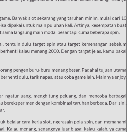
h game. Banyak slot sekarang yang taruhan minim, mulai dari 10
isa dipakai untuk main puluhan kali. Artinya, kesempatan buat
et sama langsung main modal besar tapi cuma beberapa spin.
al, tentuin dulu target spin atau target kemenangan sebelum
 berhenti kalau menang 2000. Dengan target jelas, kamu bakal
kin orang pengen buru-buru menang besar. Padahal tujuan utama
k berhenti dulu, tarik napas, atau coba game lain. Mainnya enjoy,
jar ngatur uang, menghitung peluang, dan mencoba berbagai
tau bereksperimen dengan kombinasi taruhan berbeda. Dari sini,
ar.
tuk belajar cara kerja slot, ngerasain pola spin, dan memahami
imal. Kalau menang, senangnya luar biasa; kalau kalah, ya cuma