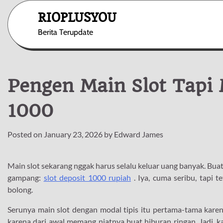
Skip
RIOPLUSYOU
to
content
Berita Terupdate
Pengen Main Slot Tapi 
1000
Posted on
January 23, 2026
by
Edward James
Main slot sekarang nggak harus selalu keluar uang banyak. Buat
gampang:
slot deposit 1000 rupiah
. Iya, cuma seribu, tapi 
bolong.
Serunya main slot dengan modal tipis itu pertama-tama kare
karena dari awal memang niatnya buat hiburan ringan. Jadi, k