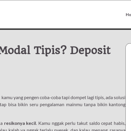
H
Modal Tipis? Deposit
 kamu yang pengen coba-coba tapi dompet lagi tipis, ada solusi
tetap bisa bikin seru pengalaman mainmu tanpa bikin kantong
na
resikonya kecil
. Kamu nggak perlu takut saldo cepat habis,
alau kalah ya nggak terlalu nyesek, dan kalau menang, rasanya