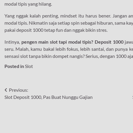
modal tipis yang hilang.
Yang nggak kalah penting, mindset itu harus bener. Jangan a
modal tipis. Nikmatin saja setiap spin sebagai hiburan, sama ka
pakai deposit 1000 tetap fun dan nggak bikin stres.
Intinya,
pengen main slot tapi modal tipis? Deposit 1000
jawa
seru. Malah, kamu bakal lebih fokus, lebih santai, dan punya 
sensasi slot tanpa bikin dompet nangis? Serius, dengan 1000 aj
Posted in
Slot
Post
Previous:
Slot Deposit 1000, Pas Buat Nunggu Gajian
navigation