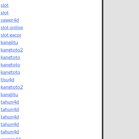
slot
slot
sawer4d
slot online
slot gacor
kangjitu
kangtoto2
kangtoto
kangtoto
kangtoto
tisu4d
kangtoto2
kangjitu
tahun4d
tahun4d
tahun4d
tahun4d
tahun4d
cermin4d