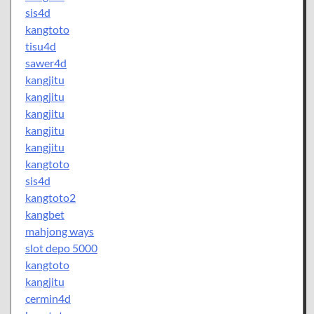
sis4d
kangtoto
tisu4d
sawer4d
kangjitu
kangjitu
kangjitu
kangjitu
kangjitu
kangtoto
sis4d
kangtoto2
kangbet
mahjong ways
slot depo 5000
kangtoto
kangjitu
cermin4d