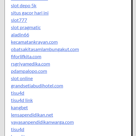
slot depo 5k
situs gacor hari ini
slot777
slot pragmatic
aladin66
kecamatankrayan.com
obatsakitasamlambungakut.com
fiforlifkita.com
rsgriyamedika.com
pdampalopo.com
slot online
grandsetiabudihotel.com
tisu4d
tisu4d link
kangbet
lensapendidikan.net
yayasanpendidikanwarga.com
tisu4d