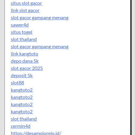
situs slot gacor
link slot gacor
slot gacor gampang menang
sawer4d
situs togel
slot thailand
slot gacor gampang menang
link kangtoto
depo dana 5k
slot gacor 2025
deposit 5k
slot88
kangtoto2
kangtoto2
kangtoto2
kangtoto2
slot thailand
cermin4d
https://desamojorejo.id/