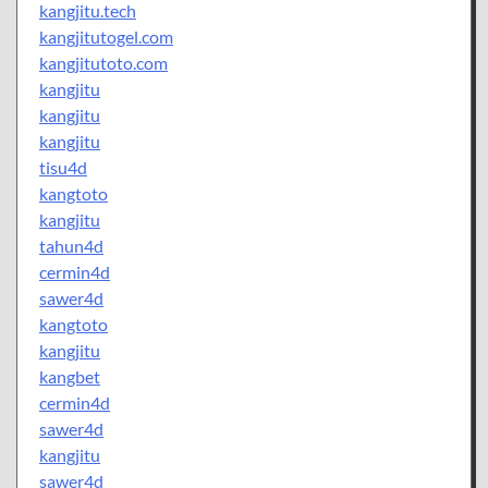
kangjitu.tech
kangjitutogel.com
kangjitutoto.com
kangjitu
kangjitu
kangjitu
tisu4d
kangtoto
kangjitu
tahun4d
cermin4d
sawer4d
kangtoto
kangjitu
kangbet
cermin4d
sawer4d
kangjitu
sawer4d