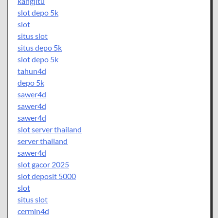
kangjitu
slot depo 5k
slot
situs slot
situs depo 5k
slot depo 5k
tahun4d
depo 5k
sawer4d
sawer4d
sawer4d
slot server thailand
server thailand
sawer4d
slot gacor 2025
slot deposit 5000
slot
situs slot
cermin4d