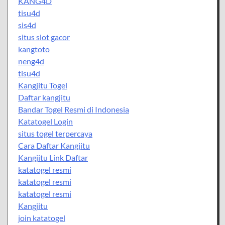
KANG4D
tisu4d
sis4d
situs slot gacor
kangtoto
neng4d
tisu4d
Kangjitu Togel
Daftar kangjitu
Bandar Togel Resmi di Indonesia
Katatogel Login
situs togel terpercaya
Cara Daftar Kangjitu
Kangjitu Link Daftar
katatogel resmi
katatogel resmi
katatogel resmi
Kangjitu
join katatogel