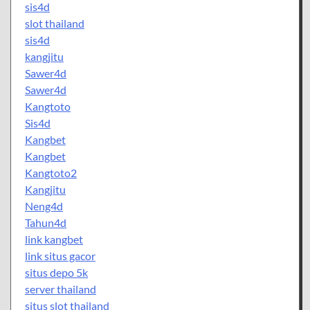
sis4d
slot thailand
sis4d
kangjitu
Sawer4d
Sawer4d
Kangtoto
Sis4d
Kangbet
Kangbet
Kangtoto2
Kangjitu
Neng4d
Tahun4d
link kangbet
link situs gacor
situs depo 5k
server thailand
situs slot thailand