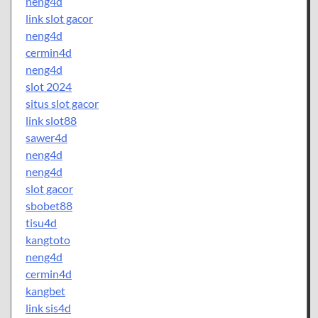
neng4d
link slot gacor
neng4d
cermin4d
neng4d
slot 2024
situs slot gacor
link slot88
sawer4d
neng4d
neng4d
slot gacor
sbobet88
tisu4d
kangtoto
neng4d
cermin4d
kangbet
link sis4d