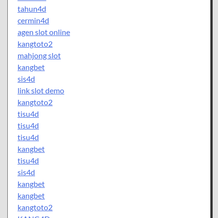
tahun4d
cermin4d
agen slot online
kangtoto2
mahjong slot
kangbet
sis4d
link slot demo
kangtoto2
tisu4d
tisu4d
tisu4d
kangbet
tisu4d
sis4d
kangbet
kangbet
kangtoto2