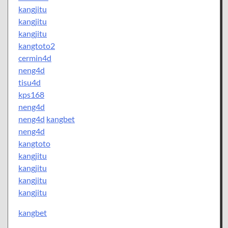
kangjitu
kangjitu
kangjitu
kangtoto2
cermin4d
neng4d
tisu4d
kps168
neng4d
neng4d
kangbet
neng4d
kangtoto
kangjitu
kangjitu
kangjitu
kangjitu
kangbet