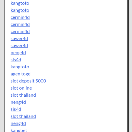
kangtoto
kangtoto
cermin4d
cermin4d
cermin4d
sawer4d
sawer4d
neng4d
sis4d
kangtoto
agen togel
slot deposit 5000
slot online
slot thailand
neng4d
sis4d
slot thailand
neng4d
kangbet