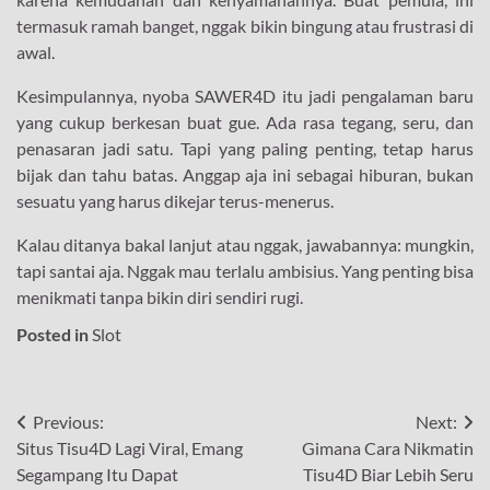
termasuk ramah banget, nggak bikin bingung atau frustrasi di
awal.
Kesimpulannya, nyoba SAWER4D itu jadi pengalaman baru
yang cukup berkesan buat gue. Ada rasa tegang, seru, dan
penasaran jadi satu. Tapi yang paling penting, tetap harus
bijak dan tahu batas. Anggap aja ini sebagai hiburan, bukan
sesuatu yang harus dikejar terus-menerus.
Kalau ditanya bakal lanjut atau nggak, jawabannya: mungkin,
tapi santai aja. Nggak mau terlalu ambisius. Yang penting bisa
menikmati tanpa bikin diri sendiri rugi.
Posted in
Slot
Post
Previous:
Next:
Situs Tisu4D Lagi Viral, Emang
Gimana Cara Nikmatin
navigation
Segampang Itu Dapat
Tisu4D Biar Lebih Seru