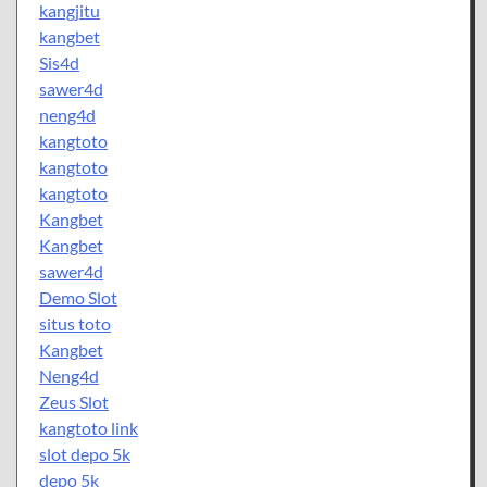
kangjitu
kangbet
Sis4d
sawer4d
neng4d
kangtoto
kangtoto
kangtoto
Kangbet
Kangbet
sawer4d
Demo Slot
situs toto
Kangbet
Neng4d
Zeus Slot
kangtoto link
slot depo 5k
depo 5k