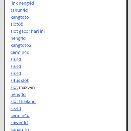
link neng4d
tahun4d
kangtoto
slot88
slot gacor hari ini
neng4d
kangtoto2
cermin4d
sis4d
sis4d
sis4d
situs slot
slot
maxwin
neng4d
slot thailand
sis4d
cermin4d
sawer4d
kangtoto