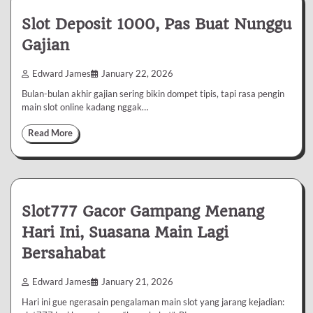
Slot Deposit 1000, Pas Buat Nunggu
Gajian
Edward James
January 22, 2026
Bulan-bulan akhir gajian sering bikin dompet tipis, tapi rasa pengin
main slot online kadang nggak…
Read More
Slot777 Gacor Gampang Menang
Hari Ini, Suasana Main Lagi
Bersahabat
Edward James
January 21, 2026
Hari ini gue ngerasain pengalaman main slot yang jarang kejadian: