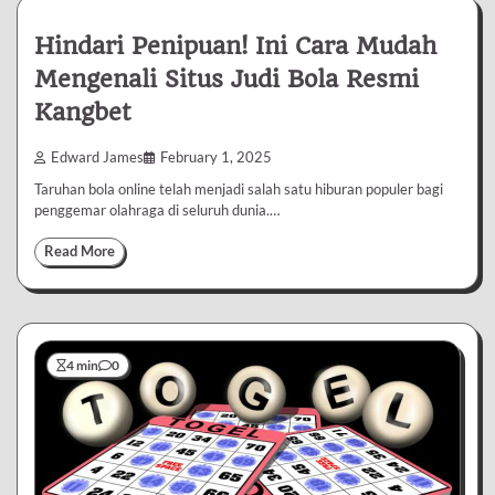
Hindari Penipuan! Ini Cara Mudah
Mengenali Situs Judi Bola Resmi
Kangbet
Edward James
February 1, 2025
Taruhan bola online telah menjadi salah satu hiburan populer bagi
penggemar olahraga di seluruh dunia.…
Read More
4 min
0