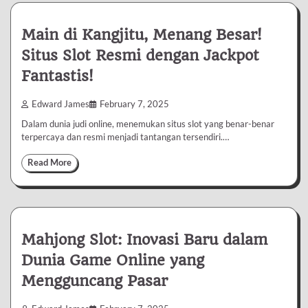
Main di Kangjitu, Menang Besar!
Situs Slot Resmi dengan Jackpot
Fantastis!
Edward James
February 7, 2025
Dalam dunia judi online, menemukan situs slot yang benar-benar
terpercaya dan resmi menjadi tantangan tersendiri.…
Read More
Mahjong Slot: Inovasi Baru dalam
Dunia Game Online yang
Mengguncang Pasar