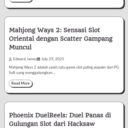
Mahjong Ways 2: Sensasi Slot
Oriental dengan Scatter Gampang
Muncul
Edward James
July 29, 2025
Mahjong Ways 2 adalah salah satu game slot paling populer dari PG
Soft yang menggabungkan…
Read More
Phoenix DuelReels: Duel Panas di
Gulungan Slot dari Hacksaw