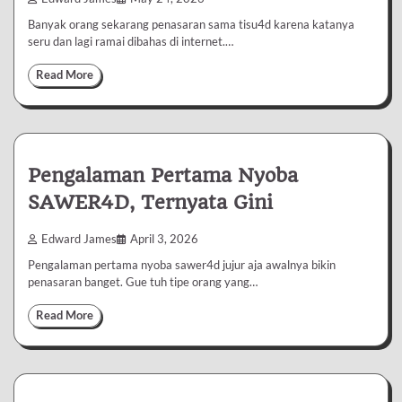
Banyak orang sekarang penasaran sama tisu4d karena katanya
seru dan lagi ramai dibahas di internet.…
Read More
Pengalaman Pertama Nyoba
SAWER4D, Ternyata Gini
Edward James
April 3, 2026
Pengalaman pertama nyoba sawer4d jujur aja awalnya bikin
penasaran banget. Gue tuh tipe orang yang…
Read More