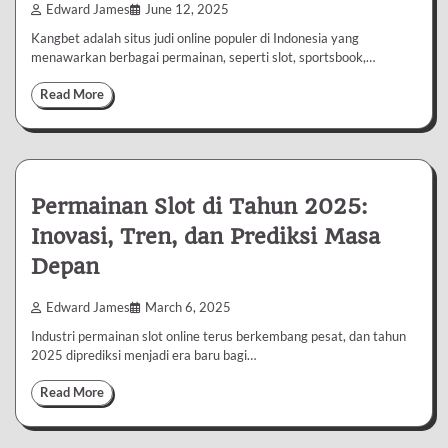
Edward James
June 12, 2025
Kangbet adalah situs judi online populer di Indonesia yang
menawarkan berbagai permainan, seperti slot, sportsbook,…
Read More
Permainan Slot di Tahun 2025:
Inovasi, Tren, dan Prediksi Masa
Depan
Edward James
March 6, 2025
Industri permainan slot online terus berkembang pesat, dan tahun
2025 diprediksi menjadi era baru bagi…
Read More