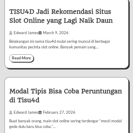
TISU4D Jadi Rekomendasi Situs
Slot Online yang Lagi Naik Daun
Edward James
March 9, 2026
Belakangan ini nama tisu4d mulai sering muncul di berbagai
komunitas pecinta slot online. Banyak pemain yang…
Read More
Modal Tipis Bisa Coba Peruntungan
di Tisu4d
Edward James
February 27, 2026
Buat banyak orang, main slot online sering terdengar “mesti modal
gede dulu baru bisa coba.”…