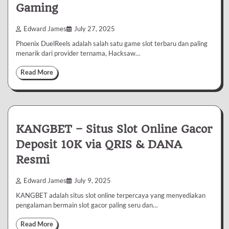
Gaming
Edward James
July 27, 2025
Phoenix DuelReels adalah salah satu game slot terbaru dan paling
menarik dari provider ternama, Hacksaw…
Read More
KANGBET – Situs Slot Online Gacor
Deposit 10K via QRIS & DANA
Resmi
Edward James
July 9, 2025
KANGBET adalah situs slot online terpercaya yang menyediakan
pengalaman bermain slot gacor paling seru dan…
Read More