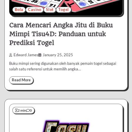
Bola
Casino
Slot
Togel
Cara Mencari Angka Jitu di Buku
Mimpi Tisu4D: Panduan untuk
Prediksi Togel
Edward James
January 25, 2025
Buku mimpi sering digunakan oleh banyak pemain togel sebagai
salah satu referensi untuk memilih angka…
Read More
2 min
0