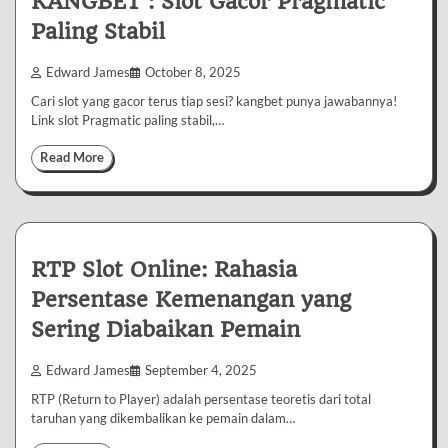
KANGBET : Slot Gacor Pragmatic
Paling Stabil
Edward James
October 8, 2025
Cari slot yang gacor terus tiap sesi? kangbet punya jawabannya!
Link slot Pragmatic paling stabil,…
Read More
RTP Slot Online: Rahasia
Persentase Kemenangan yang
Sering Diabaikan Pemain
Edward James
September 4, 2025
RTP (Return to Player) adalah persentase teoretis dari total
taruhan yang dikembalikan ke pemain dalam…