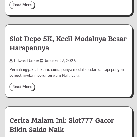
Read More
Slot Depo 5K, Kecil Modalnya Besar
Harapannya
Edward James
January 27, 2026
Pernah nggak sih kamu cuma punya modal seadanya, tapi pengen
banget nyobain peruntungan? Nah, bagi…
Read More
Cerita Malam Ini: Slot777 Gacor
Bikin Saldo Naik