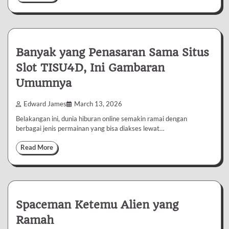
Banyak yang Penasaran Sama Situs
Slot TISU4D, Ini Gambaran
Umumnya
Edward James
March 13, 2026
Belakangan ini, dunia hiburan online semakin ramai dengan
berbagai jenis permainan yang bisa diakses lewat…
Read More
Spaceman Ketemu Alien yang
Ramah