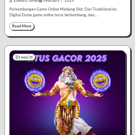
Edward James
February 7, 2025
Perkembangan Game Online Mahjong Slot: Dari Tradisional ke
Digital Dunia game online terus berkembang, dan…
Read More
5 min
0