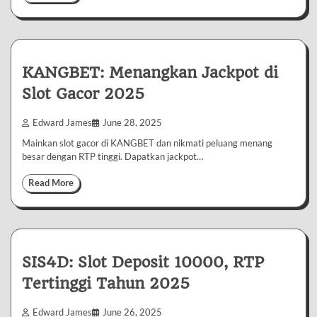
KANGBET: Menangkan Jackpot di
Slot Gacor 2025
Edward James
June 28, 2025
Mainkan slot gacor di KANGBET dan nikmati peluang menang
besar dengan RTP tinggi. Dapatkan jackpot…
Read More
SIS4D: Slot Deposit 10000, RTP
Tertinggi Tahun 2025
Edward James
June 26, 2025