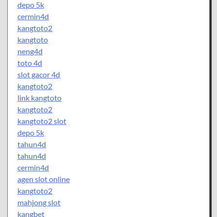
depo 5k
cermin4d
kangtoto2
kangtoto
neng4d
toto 4d
slot gacor 4d
kangtoto2
link kangtoto
kangtoto2
kangtoto2 slot
depo 5k
tahun4d
tahun4d
cermin4d
agen slot online
kangtoto2
mahjong slot
kangbet