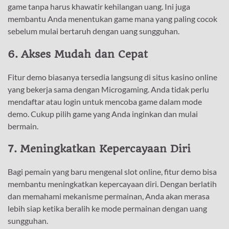
game tanpa harus khawatir kehilangan uang. Ini juga
membantu Anda menentukan game mana yang paling cocok
sebelum mulai bertaruh dengan uang sungguhan.
6.
Akses Mudah dan Cepat
Fitur demo biasanya tersedia langsung di situs kasino online
yang bekerja sama dengan Microgaming. Anda tidak perlu
mendaftar atau login untuk mencoba game dalam mode
demo. Cukup pilih game yang Anda inginkan dan mulai
bermain.
7.
Meningkatkan Kepercayaan Diri
Bagi pemain yang baru mengenal slot online, fitur demo bisa
membantu meningkatkan kepercayaan diri. Dengan berlatih
dan memahami mekanisme permainan, Anda akan merasa
lebih siap ketika beralih ke mode permainan dengan uang
sungguhan.