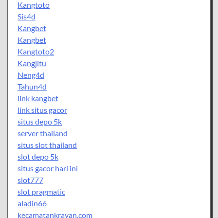
Kangtoto
Sis4d
Kangbet
Kangbet
Kangtoto2
Kangjitu
Neng4d
Tahun4d
link kangbet
link situs gacor
situs depo 5k
server thailand
situs slot thailand
slot depo 5k
situs gacor hari ini
slot777
slot pragmatic
aladin66
kecamatankrayan.com