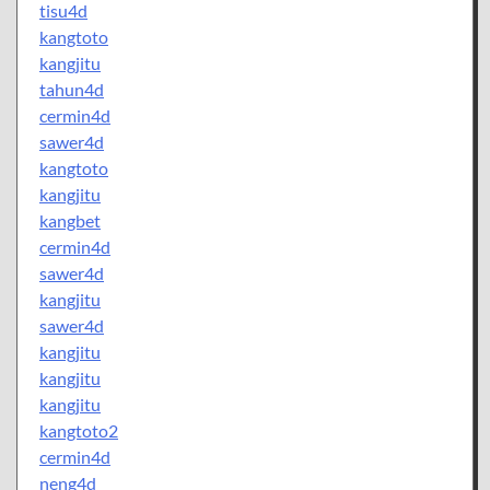
tisu4d
kangtoto
kangjitu
tahun4d
cermin4d
sawer4d
kangtoto
kangjitu
kangbet
cermin4d
sawer4d
kangjitu
sawer4d
kangjitu
kangjitu
kangjitu
kangtoto2
cermin4d
neng4d