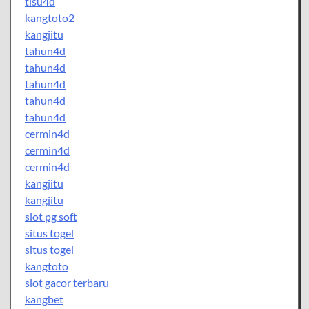
tisu4d
kangtoto2
kangjitu
tahun4d
tahun4d
tahun4d
tahun4d
tahun4d
cermin4d
cermin4d
cermin4d
kangjitu
kangjitu
slot pg soft
situs togel
situs togel
kangtoto
slot gacor terbaru
kangbet