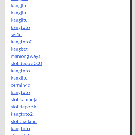
kangjitu
kangjitu
kangjitu
kangtoto
sis4d
kangtoto2
kangbet
mahjong ways
slot depo 5000
kangtoto
kangjitu
cermin4d
kangtoto
slot kamboja
slot depo 5k
kangtoto2
slot thailand
kangtoto