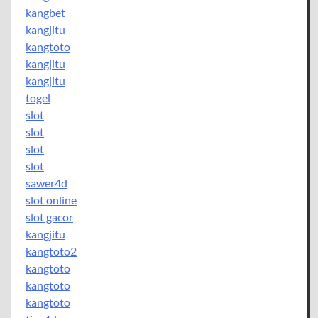
kangbet
kangjitu
kangtoto
kangjitu
kangjitu
togel
slot
slot
slot
slot
sawer4d
slot online
slot gacor
kangjitu
kangtoto2
kangtoto
kangtoto
kangtoto