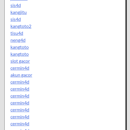
sis4d
kangjitu
sis4d
kangtoto2
tisu4d
neng4d
kangtoto
kangtoto
slot gacor
cermin4d
akun gacor
cermin4d
cermin4d
cermin4d
cermin4d
cermin4d
cermin4d
cermin4d