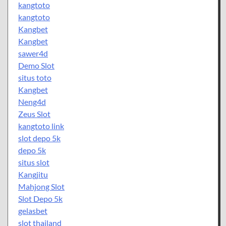
kangtoto
kangtoto
Kangbet
Kangbet
sawer4d
Demo Slot
situs toto
Kangbet
Neng4d
Zeus Slot
kangtoto link
slot depo 5k
depo 5k
situs slot
Kangjitu
Mahjong Slot
Slot Depo 5k
gelasbet
slot thailand