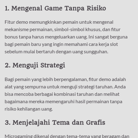
1.
Mengenal Game Tanpa Risiko
Fitur demo memungkinkan pemain untuk mengenal
mekanisme permainan, simbol-simbol khusus, dan fitur
bonus tanpa harus mengeluarkan uang. Ini sangat berguna
bagi pemain baru yang ingin memahami cara kerja slot
sebelum mulai bertaruh dengan uang sungguhan.
2.
Menguji Strategi
Bagi pemain yang lebih berpengalaman, fitur demo adalah
alat yang sempurna untuk menguji strategi taruhan. Anda
bisa mencoba berbagai kombinasi taruhan dan melihat
bagaimana mereka memengaruhi hasil permainan tanpa
risiko kehilangan uang.
3.
Menjelajahi Tema dan Grafis
Microgaming dikenal dengan tema-tema yang beragam dan