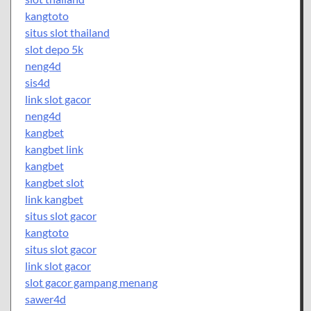
kangtoto
situs slot thailand
slot depo 5k
neng4d
sis4d
link slot gacor
neng4d
kangbet
kangbet link
kangbet
kangbet slot
link kangbet
situs slot gacor
kangtoto
situs slot gacor
link slot gacor
slot gacor gampang menang
sawer4d