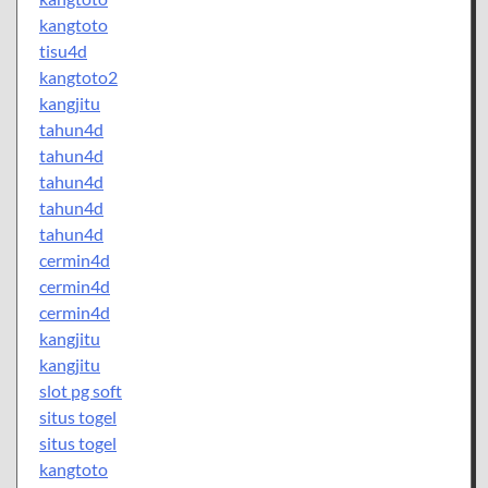
kangtoto
tisu4d
kangtoto2
kangjitu
tahun4d
tahun4d
tahun4d
tahun4d
tahun4d
cermin4d
cermin4d
cermin4d
kangjitu
kangjitu
slot pg soft
situs togel
situs togel
kangtoto