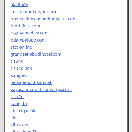
aladin66
kecamatankrayan.com
obatsakitasamlambungakut.com
fiforlifkita.com
rsgriyamedika.com
pdampalopo.com
slot online
grandsetiabudihotel.com
tisu4d
tisu4d link
kangbet
lensapendidikan.net
yayasanpendidikanwarga.com
tisu4d
kangjitu
slot depo 5k
slot
situs slot
situs depo 5k