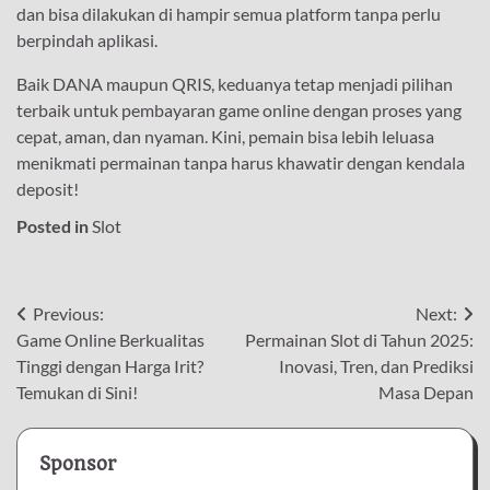
dan bisa dilakukan di hampir semua platform tanpa perlu
berpindah aplikasi.
Baik DANA maupun QRIS, keduanya tetap menjadi pilihan
terbaik untuk pembayaran game online dengan proses yang
cepat, aman, dan nyaman. Kini, pemain bisa lebih leluasa
menikmati permainan tanpa harus khawatir dengan kendala
deposit!
Posted in
Slot
Post
Previous:
Next:
Game Online Berkualitas
Permainan Slot di Tahun 2025:
navigation
Tinggi dengan Harga Irit?
Inovasi, Tren, dan Prediksi
Temukan di Sini!
Masa Depan
Sponsor