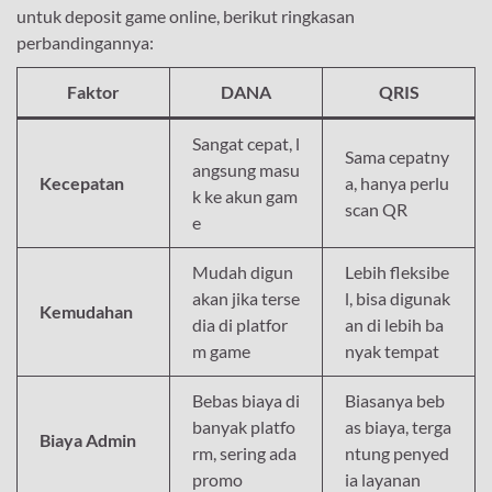
untuk deposit game online, berikut ringkasan
perbandingannya:
Faktor
DANA
QRIS
Sangat cepat, l
Sama cepatny
angsung masu
Kecepatan
a, hanya perlu
k ke akun gam
scan QR
e
Mudah digun
Lebih fleksibe
akan jika terse
l, bisa digunak
Kemudahan
dia di platfor
an di lebih ba
m game
nyak tempat
Bebas biaya di
Biasanya beb
banyak platfo
as biaya, terga
Biaya Admin
rm, sering ada
ntung penyed
promo
ia layanan