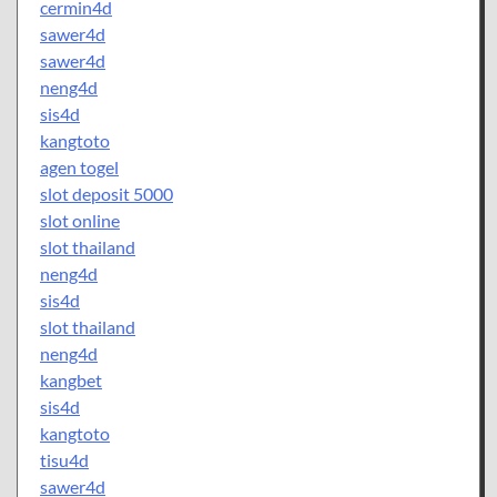
cermin4d
sawer4d
sawer4d
neng4d
sis4d
kangtoto
agen togel
slot deposit 5000
slot online
slot thailand
neng4d
sis4d
slot thailand
neng4d
kangbet
sis4d
kangtoto
tisu4d
sawer4d