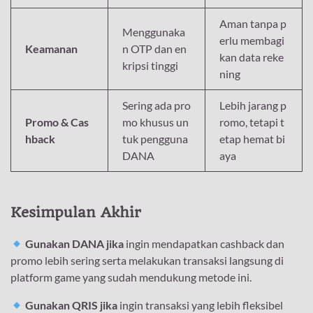
Aman tanpa p
Menggunaka
erlu membagi
Keamanan
n OTP dan en
kan data reke
kripsi tinggi
ning
Sering ada pro
Lebih jarang p
Promo & Cas
mo khusus un
romo, tetapi t
hback
tuk pengguna
etap hemat bi
DANA
aya
Kesimpulan Akhir
Gunakan DANA jika
ingin mendapatkan cashback dan
promo lebih sering serta melakukan transaksi langsung di
platform game yang sudah mendukung metode ini.
Gunakan QRIS jika
ingin transaksi yang lebih fleksibel