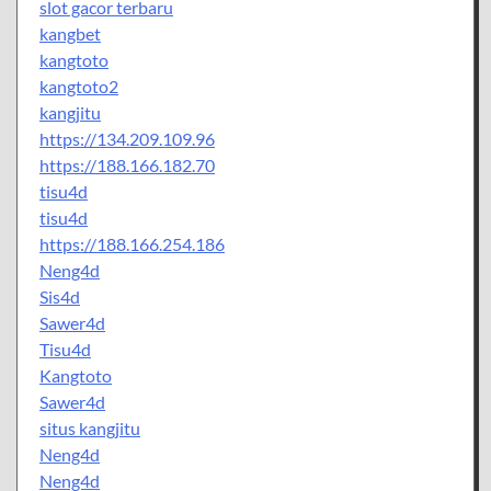
slot gacor terbaru
kangbet
kangtoto
kangtoto2
kangjitu
https://134.209.109.96
https://188.166.182.70
tisu4d
tisu4d
https://188.166.254.186
Neng4d
Sis4d
Sawer4d
Tisu4d
Kangtoto
Sawer4d
situs kangjitu
Neng4d
Neng4d