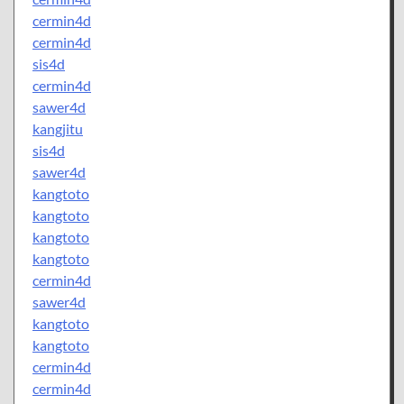
cermin4d
cermin4d
sis4d
cermin4d
sawer4d
kangjitu
sis4d
sawer4d
kangtoto
kangtoto
kangtoto
kangtoto
cermin4d
sawer4d
kangtoto
kangtoto
cermin4d
cermin4d