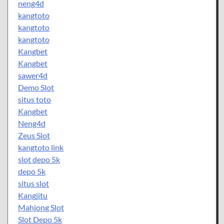
neng4d
kangtoto
kangtoto
kangtoto
Kangbet
Kangbet
sawer4d
Demo Slot
situs toto
Kangbet
Neng4d
Zeus Slot
kangtoto link
slot depo 5k
depo 5k
situs slot
Kangjitu
Mahjong Slot
Slot Depo 5k