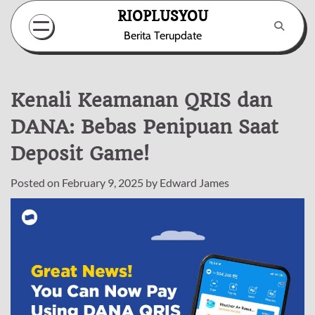
Skip
RIOPLUSYOU
to
Berita Terupdate
content
Kenali Keamanan QRIS dan
DANA: Bebas Penipuan Saat
Deposit Game!
Posted on
February 9, 2025
by
Edward James