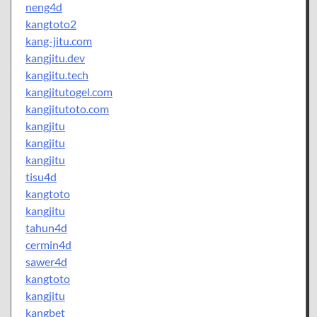
neng4d
kangtoto2
kang-jitu.com
kangjitu.dev
kangjitu.tech
kangjitutogel.com
kangjitutoto.com
kangjitu
kangjitu
kangjitu
tisu4d
kangtoto
kangjitu
tahun4d
cermin4d
sawer4d
kangtoto
kangjitu
kangbet