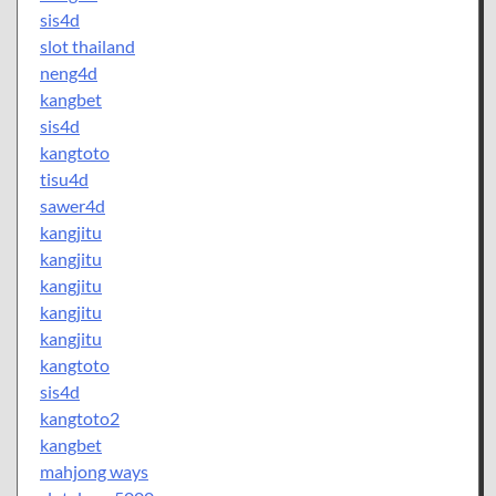
sis4d
slot thailand
neng4d
kangbet
sis4d
kangtoto
tisu4d
sawer4d
kangjitu
kangjitu
kangjitu
kangjitu
kangjitu
kangtoto
sis4d
kangtoto2
kangbet
mahjong ways