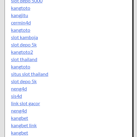
slot depo 5000
kangtoto
kangjitu
cermin4d
kangtoto
slot kamboja
slot depo 5k
kangtoto2
slot thailand
kangtoto
situs slot thailand
slot depo 5k
neng4d
sis4d
link slot gacor
neng4d
kangbet
kangbet link
kangbet