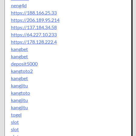
neng4d
https://188.166.25.33
https://206.189.95.214
https://137.184.34.58
https://64.227.10.233
https://178.128.222.4
kangbet
kangbet
deposit5000
kangtoto2
kangbet
kangjitu
kangtoto
kangjitu
kangjitu
togel
slot
slot