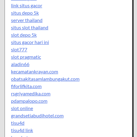
link situs gacor
situs depo 5k
server thailand
situs slot thailand
slot depo 5k
situs gacor hari ini
slot777
slot pragmatic
aladin66
kecamatankrayan.com
obatsakitasamlambungakut.com
fiforlifkita.com
rsgriyamedika.com
pdampalopo.com
slot online
grandsetiabudihotel.com
tisu4d
tisu4d link