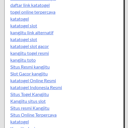
daftar link katatogel
togel online terpercaya
katatogel
katatogel slot
kangjitu link alternatif
katatogel slot
katatogel slot gacor
kangjitu togel resmi
kangjitu toto
Situs Resmi kangjitu
Slot Gacor kangjitu
katatogel Online Resmi
katatogel Indonesia Resmi
Situs Togel Kangjitu
Kangjitu situs slot
Situs resmi Kangjitu
Situs Online Terpercaya
katatogel