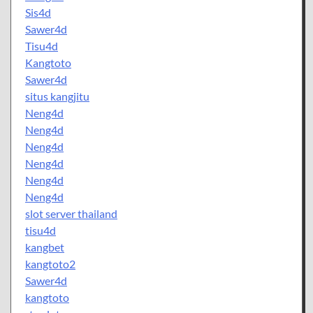
Sis4d
Sawer4d
Tisu4d
Kangtoto
Sawer4d
situs kangjitu
Neng4d
Neng4d
Neng4d
Neng4d
Neng4d
Neng4d
slot server thailand
tisu4d
kangbet
kangtoto2
Sawer4d
kangtoto