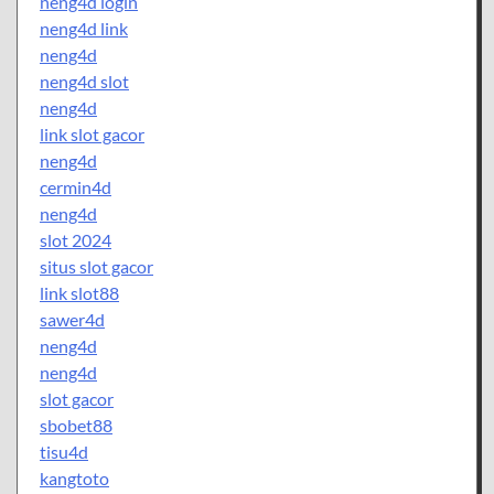
neng4d login
neng4d link
neng4d
neng4d slot
neng4d
link slot gacor
neng4d
cermin4d
neng4d
slot 2024
situs slot gacor
link slot88
sawer4d
neng4d
neng4d
slot gacor
sbobet88
tisu4d
kangtoto