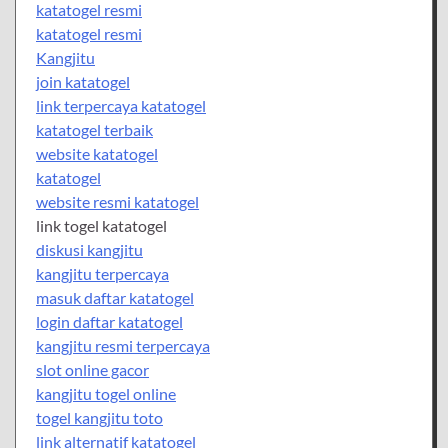
katatogel resmi
katatogel resmi
Kangjitu
join katatogel
link terpercaya katatogel
katatogel terbaik
website katatogel
katatogel
website resmi katatogel
link togel katatogel
diskusi kangjitu
kangjitu terpercaya
masuk daftar katatogel
login daftar katatogel
kangjitu resmi terpercaya
slot online gacor
kangjitu togel online
togel kangjitu toto
link alternatif katatogel