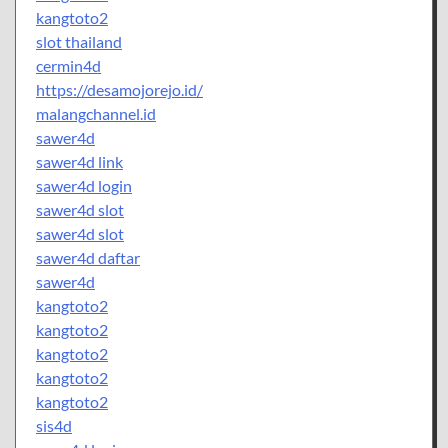
kangtoto2
slot thailand
cermin4d
https://desamojorejo.id/
malangchannel.id
sawer4d
sawer4d link
sawer4d login
sawer4d slot
sawer4d slot
sawer4d daftar
sawer4d
kangtoto2
kangtoto2
kangtoto2
kangtoto2
kangtoto2
sis4d