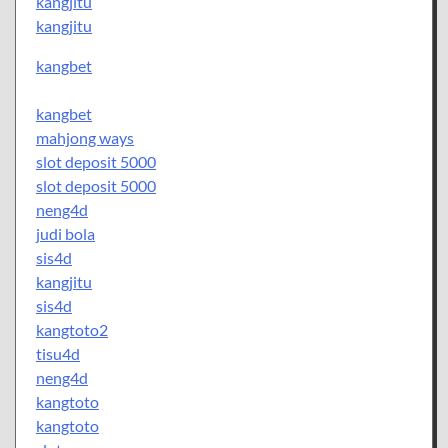
kangjitu
kangjitu
kangbet
kangbet
mahjong ways
slot deposit 5000
slot deposit 5000
neng4d
judi bola
sis4d
kangjitu
sis4d
kangtoto2
tisu4d
neng4d
kangtoto
kangtoto