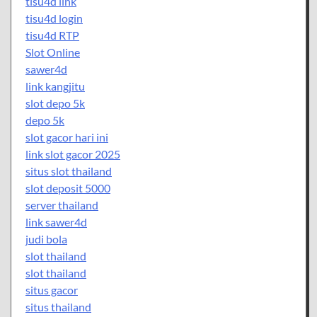
tisu4d link
tisu4d login
tisu4d RTP
Slot Online
sawer4d
link kangjitu
slot depo 5k
depo 5k
slot gacor hari ini
link slot gacor 2025
situs slot thailand
slot deposit 5000
server thailand
link sawer4d
judi bola
slot thailand
slot thailand
situs gacor
situs thailand