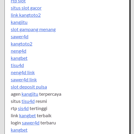
rtp slot
situs slot gacor
link kangtoto2
kangjitu
slot gampang menang
sawer4d
kangtoto2
neng4d
kangbet
tisu4d
neng4d link
sawer4d link
slot deposit pulsa
agen
kangjitu
terpercaya
situs
tisu4d
resmi
rtp
sis4d
tertinggi
link
kangbet
terbaik
login
sawer4d
terbaru
kangbet