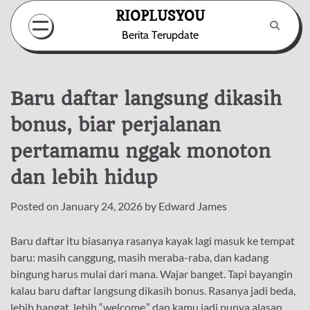
Skip
RIOPLUSYOU
to
Berita Terupdate
content
Baru daftar langsung dikasih
bonus, biar perjalanan
pertamamu nggak monoton
dan lebih hidup
Posted on
January 24, 2026
by
Edward James
Baru daftar itu biasanya rasanya kayak lagi masuk ke tempat
baru: masih canggung, masih meraba-raba, dan kadang
bingung harus mulai dari mana. Wajar banget. Tapi bayangin
kalau baru daftar langsung dikasih bonus. Rasanya jadi beda,
lebih hangat, lebih “welcome,” dan kamu jadi punya alasan