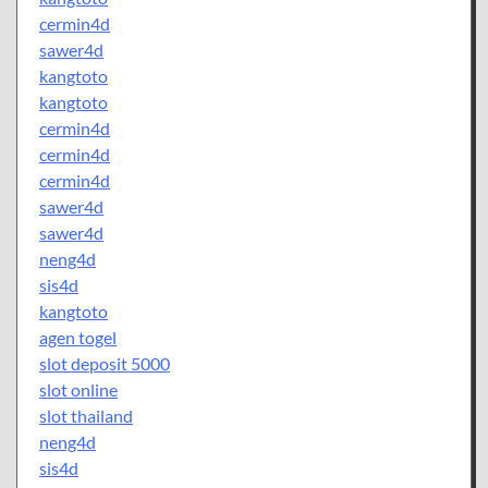
cermin4d
sawer4d
kangtoto
kangtoto
cermin4d
cermin4d
cermin4d
sawer4d
sawer4d
neng4d
sis4d
kangtoto
agen togel
slot deposit 5000
slot online
slot thailand
neng4d
sis4d