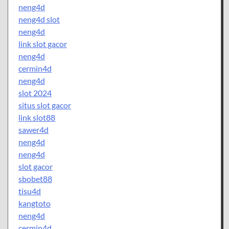
neng4d
neng4d slot
neng4d
link slot gacor
neng4d
cermin4d
neng4d
slot 2024
situs slot gacor
link slot88
sawer4d
neng4d
neng4d
slot gacor
sbobet88
tisu4d
kangtoto
neng4d
cermin4d