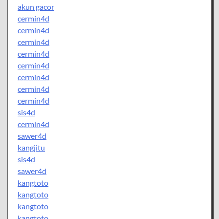
akun gacor
cermin4d
cermin4d
cermin4d
cermin4d
cermin4d
cermin4d
cermin4d
cermin4d
sis4d
cermin4d
sawer4d
kangjitu
sis4d
sawer4d
kangtoto
kangtoto
kangtoto
kangtoto