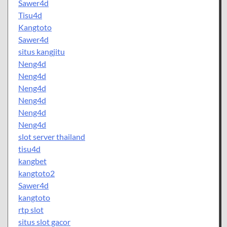
Sawer4d
Tisu4d
Kangtoto
Sawer4d
situs kangjitu
Neng4d
Neng4d
Neng4d
Neng4d
Neng4d
Neng4d
slot server thailand
tisu4d
kangbet
kangtoto2
Sawer4d
kangtoto
rtp slot
situs slot gacor