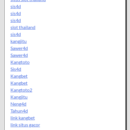
sis4d
sis4d
sis4d
slot thailand
sis4d
kangjitu
Sawer4d
Sawer4d
Kangtoto
Sis4d
Kangbet
Kangbet
Kangtoto2
Kangjitu
Neng4d
Tahun4d
link kangbet
link situs gacor