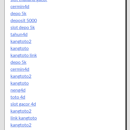
cermin4d
depo 5k
deposit 5000
slot depo 5k
tahun4d
kangtoto2
kangtoto
kangtoto link
depo 5k
cermin4d
kangtoto2
kangtoto
neng4d
toto 4d
slot gacor 4d
kangtoto2
link kangtoto
kangtoto2