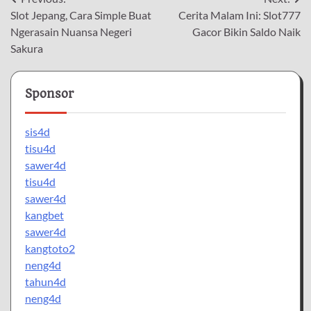
Post
Slot Jepang, Cara Simple Buat
Cerita Malam Ini: Slot777
navigation
Ngerasain Nuansa Negeri
Gacor Bikin Saldo Naik
Sakura
Sponsor
sis4d
tisu4d
sawer4d
tisu4d
sawer4d
kangbet
sawer4d
kangtoto2
neng4d
tahun4d
neng4d