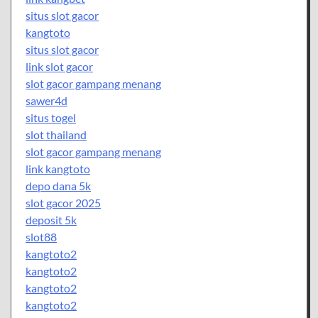
situs slot gacor
kangtoto
situs slot gacor
link slot gacor
slot gacor gampang menang
sawer4d
situs togel
slot thailand
slot gacor gampang menang
link kangtoto
depo dana 5k
slot gacor 2025
deposit 5k
slot88
kangtoto2
kangtoto2
kangtoto2
kangtoto2