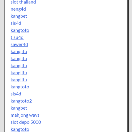
slot thailand
neng4d
kangbet
sis4d
kangtoto
tisu4d
sawer4d
kangjitu
kangjitu
kangjitu
kangjitu
kangjitu
kangtoto
sis4d
kangtoto2
kangbet
mahjong ways
slot depo 5000
kangtoto