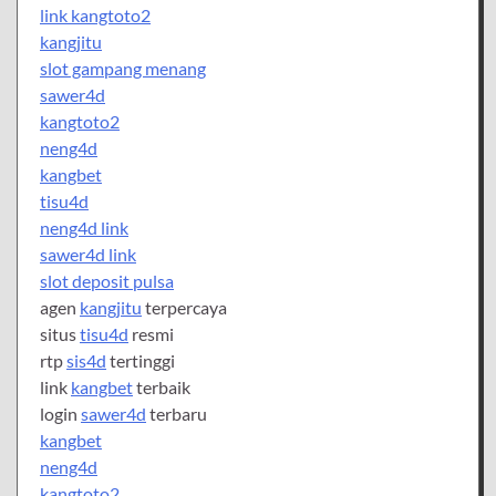
link kangtoto2
kangjitu
slot gampang menang
sawer4d
kangtoto2
neng4d
kangbet
tisu4d
neng4d link
sawer4d link
slot deposit pulsa
agen
kangjitu
terpercaya
situs
tisu4d
resmi
rtp
sis4d
tertinggi
link
kangbet
terbaik
login
sawer4d
terbaru
kangbet
neng4d
kangtoto2