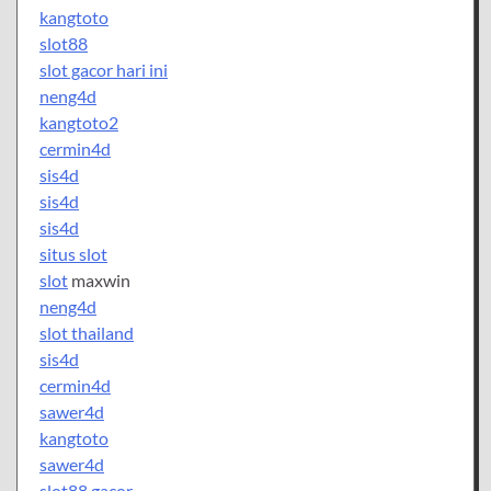
kangtoto
slot88
slot gacor hari ini
neng4d
kangtoto2
cermin4d
sis4d
sis4d
sis4d
situs slot
slot
maxwin
neng4d
slot thailand
sis4d
cermin4d
sawer4d
kangtoto
sawer4d
slot88 gacor