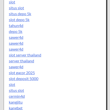
slot
situs slot
situs depo 5k
slot depo 5k
tahun4d
depo 5k
sawer4d
sawer4d
sawer4d
slot server thailand
server thailand
sawer4d
slot gacor 2025
slot deposit 5000
slot
situs slot
cermin4d
kangjitu
kangbet