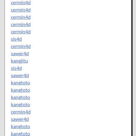
cermin4d
cermin4d
cermin4d
cermin4d
cermin4d
sis4d
cermin4d
sawer4d
kangjitu
sis4d
sawer4d
kangtoto
kangtoto
kangtoto
kangtoto
cermin4d
sawer4d
kangtoto
kangtoto