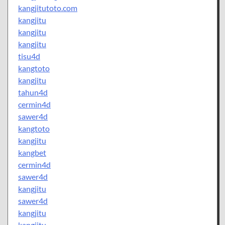
kangjitutoto.com
kangjitu
kangjitu
kangjitu
tisu4d
kangtoto
kangjitu
tahun4d
cermin4d
sawer4d
kangtoto
kangjitu
kangbet
cermin4d
sawer4d
kangjitu
sawer4d
kangjitu
kangjitu