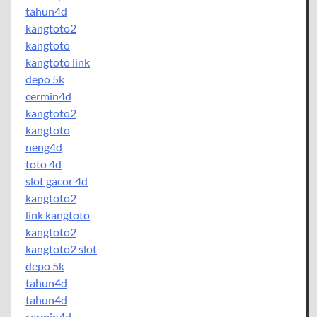
tahun4d
kangtoto2
kangtoto
kangtoto link
depo 5k
cermin4d
kangtoto2
kangtoto
neng4d
toto 4d
slot gacor 4d
kangtoto2
link kangtoto
kangtoto2
kangtoto2 slot
depo 5k
tahun4d
tahun4d
cermin4d