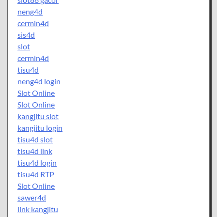
neng4d
cermin4d
sis4d
slot
cermin4d
tisu4d
neng4d login
Slot Online
Slot Online
kangjitu slot
kangjitu login
tisu4d slot
tisu4d link
tisu4d login
tisu4d RTP
Slot Online
sawer4d
link kangjitu