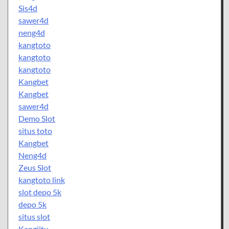
Sis4d
sawer4d
neng4d
kangtoto
kangtoto
kangtoto
Kangbet
Kangbet
sawer4d
Demo Slot
situs toto
Kangbet
Neng4d
Zeus Slot
kangtoto link
slot depo 5k
depo 5k
situs slot
Kangjitu