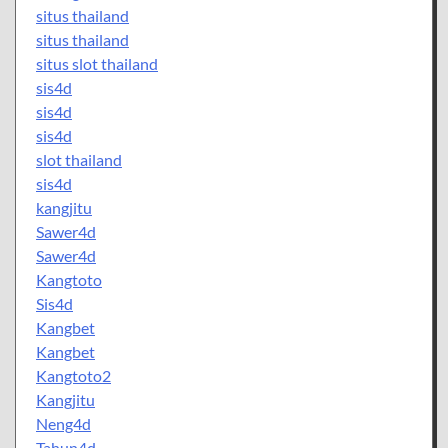
situs thailand
situs thailand
situs slot thailand
sis4d
sis4d
sis4d
slot thailand
sis4d
kangjitu
Sawer4d
Sawer4d
Kangtoto
Sis4d
Kangbet
Kangbet
Kangtoto2
Kangjitu
Neng4d
Tahun4d