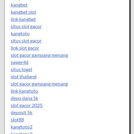
kangbet
kangbet slot
link kangbet
situs slot gacor
kangtoto
situs slot gacor
link slot gacor
slot gacor gampang menang
sawer4d
situs togel
slot thailand
slot gacor gampang menang
link kangtoto
depo dana 5k
slot gacor 2025
deposit 5k
slot88
kangtoto2
kangtoto2