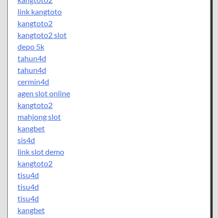
link kangtoto
kangtoto2
kangtoto2 slot
depo 5k
tahun4d
tahun4d
cermin4d
agen slot online
kangtoto2
mahjong slot
kangbet
sis4d
link slot demo
kangtoto2
tisu4d
tisu4d
tisu4d
kangbet