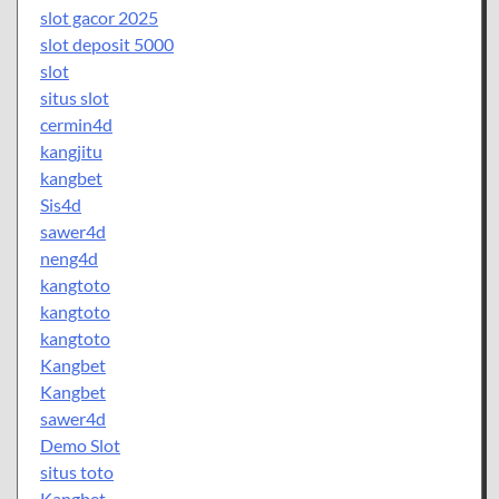
slot gacor 2025
slot deposit 5000
slot
situs slot
cermin4d
kangjitu
kangbet
Sis4d
sawer4d
neng4d
kangtoto
kangtoto
kangtoto
Kangbet
Kangbet
sawer4d
Demo Slot
situs toto
Kangbet