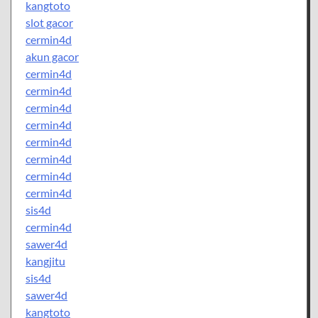
kangtoto
slot gacor
cermin4d
akun gacor
cermin4d
cermin4d
cermin4d
cermin4d
cermin4d
cermin4d
cermin4d
cermin4d
sis4d
cermin4d
sawer4d
kangjitu
sis4d
sawer4d
kangtoto