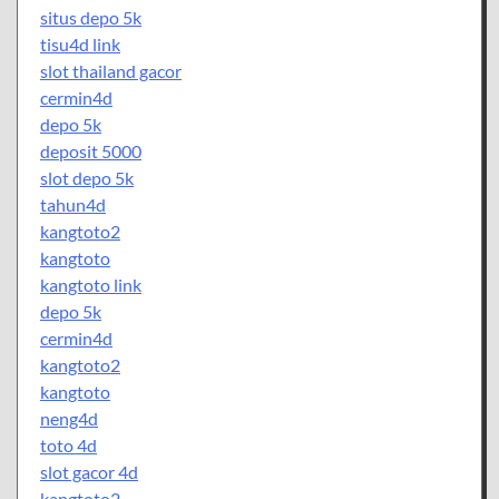
situs depo 5k
tisu4d link
slot thailand gacor
cermin4d
depo 5k
deposit 5000
slot depo 5k
tahun4d
kangtoto2
kangtoto
kangtoto link
depo 5k
cermin4d
kangtoto2
kangtoto
neng4d
toto 4d
slot gacor 4d
kangtoto2