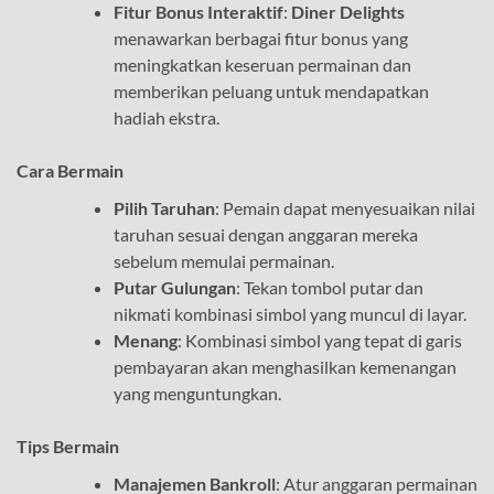
Fitur Bonus Interaktif
:
Diner Delights
menawarkan berbagai fitur bonus yang
meningkatkan keseruan permainan dan
memberikan peluang untuk mendapatkan
hadiah ekstra.
Cara Bermain
Pilih Taruhan
: Pemain dapat menyesuaikan nilai
taruhan sesuai dengan anggaran mereka
sebelum memulai permainan.
Putar Gulungan
: Tekan tombol putar dan
nikmati kombinasi simbol yang muncul di layar.
Menang
: Kombinasi simbol yang tepat di garis
pembayaran akan menghasilkan kemenangan
yang menguntungkan.
Tips Bermain
Manajemen Bankroll
: Atur anggaran permainan