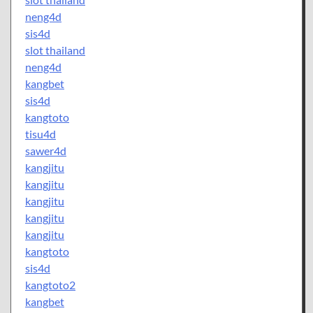
neng4d
sis4d
slot thailand
neng4d
kangbet
sis4d
kangtoto
tisu4d
sawer4d
kangjitu
kangjitu
kangjitu
kangjitu
kangjitu
kangtoto
sis4d
kangtoto2
kangbet