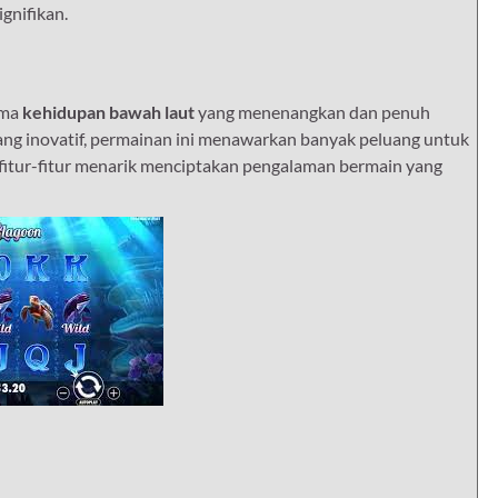
gnifikan.
ema
kehidupan bawah laut
yang menenangkan dan penuh
ng inovatif, permainan ini menawarkan banyak peluang untuk
fitur-fitur menarik menciptakan pengalaman bermain yang