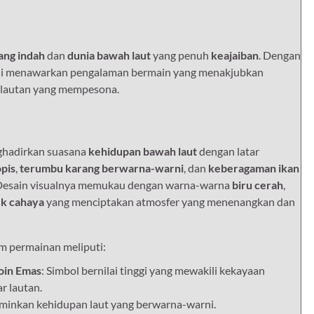
ang indah
dan
dunia bawah laut
yang penuh
keajaiban
. Dengan
ini menawarkan pengalaman bermain yang menakjubkan
 lautan yang mempesona.
hadirkan suasana
kehidupan bawah laut
dengan latar
opis
,
terumbu karang berwarna-warni
, dan
keberagaman ikan
 Desain visualnya memukau dengan warna-warna
biru cerah
,
ek cahaya
yang menciptakan atmosfer yang menenangkan dan
m permainan meliputi:
oin Emas
: Simbol bernilai tinggi yang mewakili kekayaan
r lautan.
rminkan kehidupan laut yang berwarna-warni.