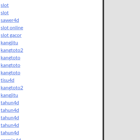
slot
slot
sawer4d
slot online
slot gacor
kangjitu
kangtoto2
kangtoto
kangtoto
kangtoto
tisu4d
kangtoto2
kangjitu
tahun4d
tahun4d
tahun4d
tahun4d
tahun4d
cermin4d