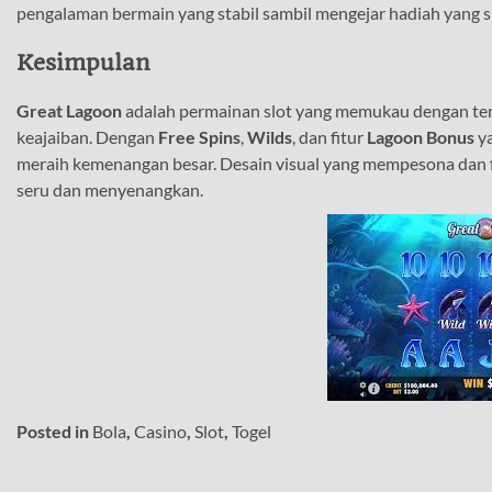
pengalaman bermain yang stabil sambil mengejar hadiah yang si
Kesimpulan
Great Lagoon
adalah permainan slot yang memukau dengan t
keajaiban. Dengan
Free Spins
,
Wilds
, dan fitur
Lagoon Bonus
ya
meraih kemenangan besar. Desain visual yang mempesona dan 
seru dan menyenangkan.
Posted in
Bola
,
Casino
,
Slot
,
Togel