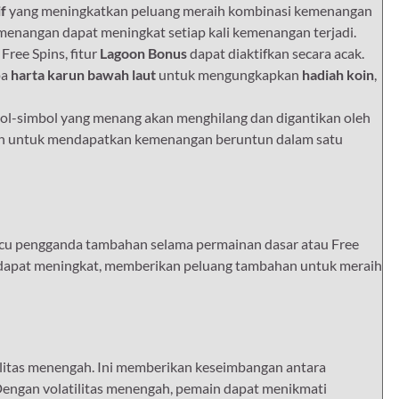
f
yang meningkatkan peluang meraih kombinasi kemenangan
emenangan dapat meningkat setiap kali kemenangan terjadi.
Free Spins, fitur
Lagoon Bonus
dapat diaktifkan secara acak.
pa
harta karun bawah laut
untuk mengungkapkan
hadiah koin
,
bol-simbol yang menang akan menghilang dan digantikan oleh
nkan untuk mendapatkan kemenangan beruntun dalam satu
u pengganda tambahan selama permainan dasar atau Free
n dapat meningkat, memberikan peluang tambahan untuk meraih
litas menengah. Ini memberikan keseimbangan antara
Dengan volatilitas menengah, pemain dapat menikmati