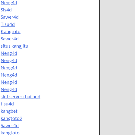
Neng4d
Sis4d
Sawer4d
Tisu4d
Kangtoto
Sawer4d
situs kangjitu
Neng4d
Neng4d
Neng4d
Neng4d
Neng4d
Neng4d
slot server thailand
tisu4d
kangbet
kangtoto2
Sawer4d
kangtoto