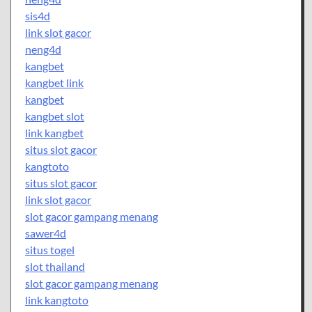
sis4d
link slot gacor
neng4d
kangbet
kangbet link
kangbet
kangbet slot
link kangbet
situs slot gacor
kangtoto
situs slot gacor
link slot gacor
slot gacor gampang menang
sawer4d
situs togel
slot thailand
slot gacor gampang menang
link kangtoto