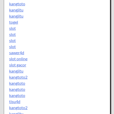
kangtoto
kangjitu
kangjitu
togel
slot
slot
slot
slot
sawer4d
slot online
slot gacor
kangjitu
kangtoto2
kangtoto
kangtoto
kangtoto
tisu4d
kangtoto2
kangjitu