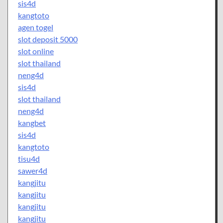
sis4d
kangtoto
agen togel
slot deposit 5000
slot online
slot thailand
neng4d
sis4d
slot thailand
neng4d
kangbet
sis4d
kangtoto
tisu4d
sawer4d
kangjitu
kangjitu
kangjitu
kangjitu