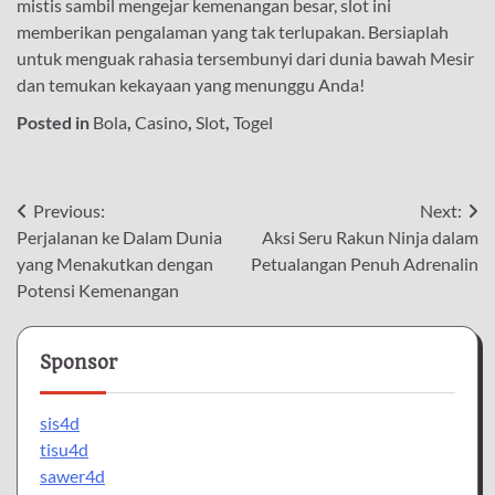
mistis sambil mengejar kemenangan besar, slot ini
memberikan pengalaman yang tak terlupakan. Bersiaplah
untuk menguak rahasia tersembunyi dari dunia bawah Mesir
dan temukan kekayaan yang menunggu Anda!
Posted in
Bola
,
Casino
,
Slot
,
Togel
Post
Previous:
Next:
Perjalanan ke Dalam Dunia
Aksi Seru Rakun Ninja dalam
navigation
yang Menakutkan dengan
Petualangan Penuh Adrenalin
Potensi Kemenangan
Sponsor
sis4d
tisu4d
sawer4d