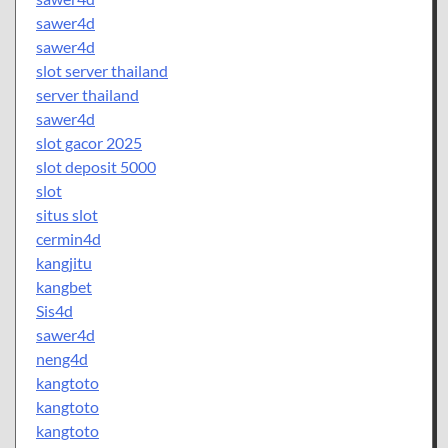
sawer4d
sawer4d
slot server thailand
server thailand
sawer4d
slot gacor 2025
slot deposit 5000
slot
situs slot
cermin4d
kangjitu
kangbet
Sis4d
sawer4d
neng4d
kangtoto
kangtoto
kangtoto