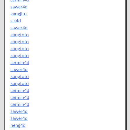
sawer4d
kangjitu
sis4d
sawer4d
kangtoto
kangtoto
kangtoto
kangtoto
cermin4d
sawer4d
kangtoto
kangtoto
cermin4d
cermin4d
cermin4d
sawer4d
sawer4d
neng4d