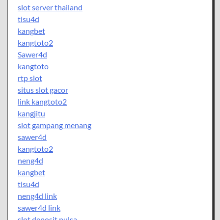
slot server thailand
tisu4d
kangbet
kangtoto2
Sawer4d
kangtoto
rtp slot
situs slot gacor
link kangtoto2
kangjitu
slot gampang menang
sawer4d
kangtoto2
neng4d
kangbet
tisu4d
neng4d link
sawer4d link
slot deposit pulsa