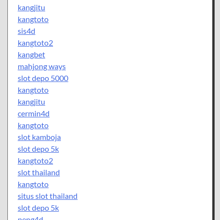
kangjitu
kangtoto
sis4d
kangtoto2
kangbet
mahjong ways
slot depo 5000
kangtoto
kangjitu
cermin4d
kangtoto
slot kamboja
slot depo 5k
kangtoto2
slot thailand
kangtoto
situs slot thailand
slot depo 5k
neng4d