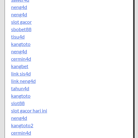
neng4d
neng4d
slot gacor
sbobet88
tisu4d
kangtoto
neng4d
cermin4d
kangbet
link sis4d
link neng4d
tahun4d
kangtoto
slot88
slot gacor hari ini
neng4d
kangtoto2
cermin4d