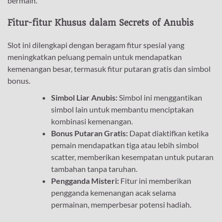
bermain.
Fitur-fitur Khusus dalam Secrets of Anubis
Slot ini dilengkapi dengan beragam fitur spesial yang
meningkatkan peluang pemain untuk mendapatkan
kemenangan besar, termasuk fitur putaran gratis dan simbol
bonus.
Simbol Liar Anubis:
Simbol ini menggantikan
simbol lain untuk membantu menciptakan
kombinasi kemenangan.
Bonus Putaran Gratis:
Dapat diaktifkan ketika
pemain mendapatkan tiga atau lebih simbol
scatter, memberikan kesempatan untuk putaran
tambahan tanpa taruhan.
Pengganda Misteri:
Fitur ini memberikan
pengganda kemenangan acak selama
permainan, memperbesar potensi hadiah.