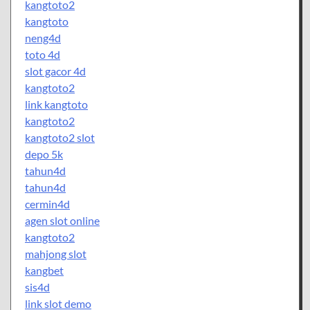
kangtoto2
kangtoto
neng4d
toto 4d
slot gacor 4d
kangtoto2
link kangtoto
kangtoto2
kangtoto2 slot
depo 5k
tahun4d
tahun4d
cermin4d
agen slot online
kangtoto2
mahjong slot
kangbet
sis4d
link slot demo