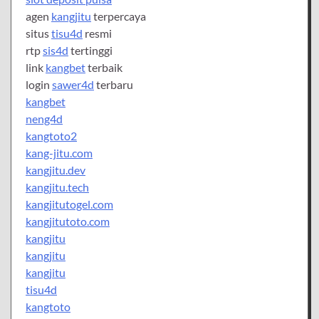
agen
kangjitu
terpercaya
situs
tisu4d
resmi
rtp
sis4d
tertinggi
link
kangbet
terbaik
login
sawer4d
terbaru
kangbet
neng4d
kangtoto2
kang-jitu.com
kangjitu.dev
kangjitu.tech
kangjitutogel.com
kangjitutoto.com
kangjitu
kangjitu
kangjitu
tisu4d
kangtoto