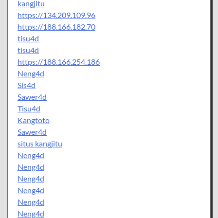
kangjitu
https://134.209.109.96
https://188.166.182.70
tisu4d
tisu4d
https://188.166.254.186
Neng4d
Sis4d
Sawer4d
Tisu4d
Kangtoto
Sawer4d
situs kangjitu
Neng4d
Neng4d
Neng4d
Neng4d
Neng4d
Neng4d