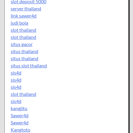
slot deposit 5000
server thailand
link sawer4d
judi bola
slot thailand
slot thailand
situs gacor
situs thailand
situs thailand
situs slot thailand
sis4d
sis4d
sis4d
slot thailand
sis4d
kangjitu
Sawer4d
Sawer4d
Kangtoto