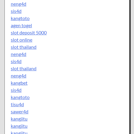
neng4d
sis4d
kangtoto
agen togel
slot deposit 5000
slot online
slot thailand
neng4d
sis4d
slot thailand
neng4d
kangbet
sis4d
kangtoto
tisu4d
sawer4d
kangjitu
kangjitu
kangjitu