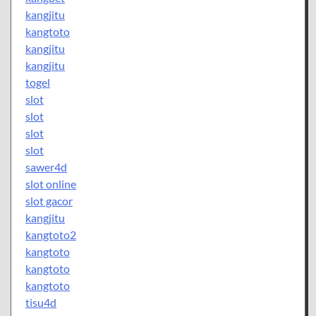
kangjitu
kangtoto
kangjitu
kangjitu
togel
slot
slot
slot
slot
sawer4d
slot online
slot gacor
kangjitu
kangtoto2
kangtoto
kangtoto
kangtoto
tisu4d