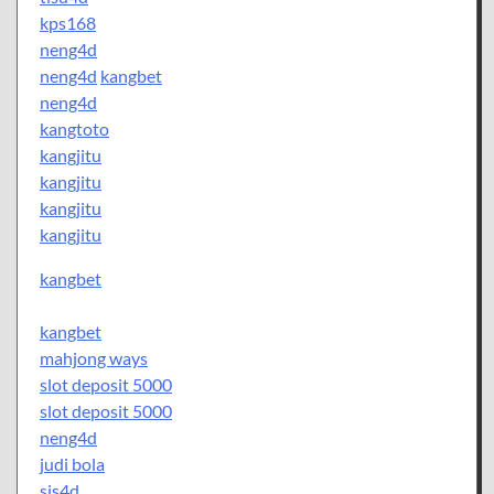
kps168
neng4d
neng4d
kangbet
neng4d
kangtoto
kangjitu
kangjitu
kangjitu
kangjitu
kangbet
kangbet
mahjong ways
slot deposit 5000
slot deposit 5000
neng4d
judi bola
sis4d