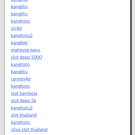
kangjitu
kangjitu
kangtoto
sis4d
kangtoto2
kangbet
mahjong ways
slot depo 5000
kangtoto
kangjitu
cermin4d
kangtoto
slot kamboja
slot depo 5k
kangtoto2
slot thailand
kangtoto
situs slot thailand