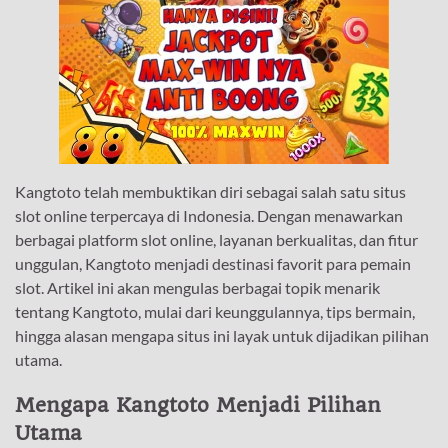
Kangtoto telah membuktikan diri sebagai salah satu situs
slot online terpercaya di Indonesia. Dengan menawarkan
berbagai platform slot online, layanan berkualitas, dan fitur
unggulan, Kangtoto menjadi destinasi favorit para pemain
slot. Artikel ini akan mengulas berbagai topik menarik
tentang Kangtoto, mulai dari keunggulannya, tips bermain,
hingga alasan mengapa situs ini layak untuk dijadikan pilihan
utama.
Mengapa Kangtoto Menjadi Pilihan
Utama