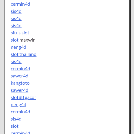
cermin4d
sis4d
sis4d
sis4d
situs slot
slot
maxwin
neng4d
slot thailand
sis4d
cermin4d
sawer4d
kangtoto
sawer4d
slot88 gacor
neng4d
cermin4d
sis4d
slot
cermin4d